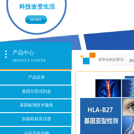
科技改变生活
MORE
产品中心
您所在的位置为：
PRODUCT CENTER
网
产品目录
基因分型试剂盒
基因检测技术服务
实验耗材及仪器
小分子化合物