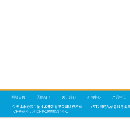
网站首页
秀鹏期刊
关于我们
新闻中心
产品中心
©
天津市秀鹏生物技术开发有限公司
版权所有
《互联网药品信息服务备案凭
ICP备案号：
津ICP备19008537号-1