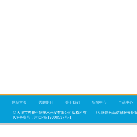
网站首页
秀鹏期刊
关于我们
新闻中心
产品中心
©
天津市秀鹏生物技术开发有限公司
版权所有
《互联网药品信息服务备案凭
ICP备案号：
津ICP备19008537号-1