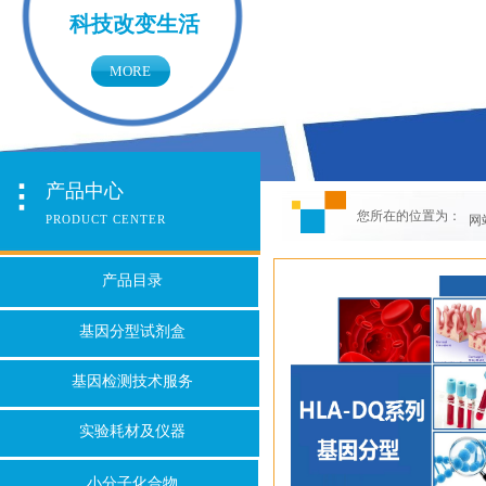
科技改变生活
MORE
产品中心
您所在的位置为：
PRODUCT CENTER
网
产品目录
基因分型试剂盒
基因检测技术服务
实验耗材及仪器
小分子化合物