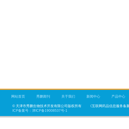
网站首页
秀鹏期刊
关于我们
新闻中心
产品中心
©
天津市秀鹏生物技术开发有限公司
版权所有
《互联网药品信息服务备案凭
ICP备案号：
津ICP备19008537号-1