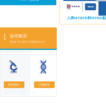
人类MTHFR和MTRR
如何购买
HOW TO BUY PRODUCTS
联系我们
订购留言