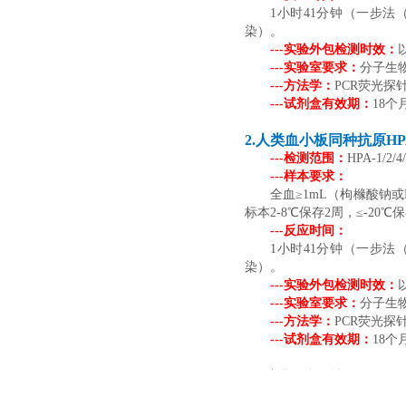
1小时41分钟（一步法
染）。
---实验外包检测时效：
---实验室要求：
分子生
---方法学：
PCR荧光探
---试剂盒有效期：
1
8个
2.人类血小板同种抗原HPA
---检测范围：
HPA-1/
---样本要求：
全血≥1mL（枸橼酸钠或ED
标本2-8℃保存2周，≤-2
---反应时间：
1小时41分钟（一步法
染）。
---实验外包检测时效：
---实验室要求：
分子生
---方法学：
PCR荧光探
---试剂盒有效期：
1
8个
产品信息汇总：
起订2000人份，具体详