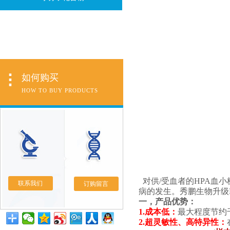
如何购买
HOW TO BUY PRODUCTS
对供/受血者的HPA
联系我们
订购留言
病的发生。秀鹏生物升级
一，产品优势：
1.
成本低
：
最大程度节约
2.超灵敏性、高特异性：